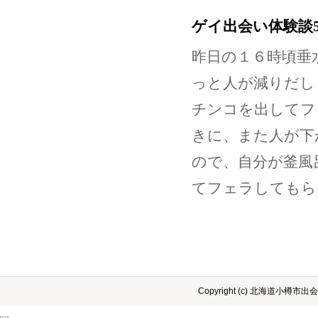
ゲイ出会い体験談
昨日の１６時頃垂
っと人が減りだし
チンコを出してフ
きに、また人が下
ので、自分が釜風
てフェラしてもら
Copyright (c) 北海道小樽市出会い