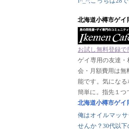
f^_^;こっちは28
北海道小樽市ゲイ
お試し無料登録で
ゲイ専用の友達・
会・月額費用は無
能です。気になる
簡単に。指先１つ
北海道小樽市ゲイ
俺はオイルマッサ
せんか？30代以