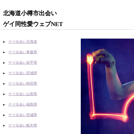
北海道小樽市出会い
ゲイ同性愛ウェブNET
ゲイ出会い北海道
ゲイ出会い青森県
ゲイ出会い岩手県
ゲイ出会い宮城県
ゲイ出会い秋田県
ゲイ出会い山形県
ゲイ出会い福島県
ゲイ出会い茨城県
ゲイ出会い栃木県