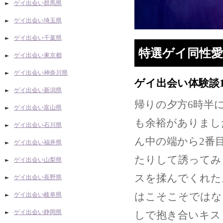
ゲイ出会い群馬県
ゲイ出会い埼玉県
ゲイ出会い千葉県
特選ゲイ同性愛
ゲイ出会い東京都
ゲイ出会い神奈川県
ゲイ出会い体験談
ゲイ出会い新潟県
帰りの夕方6時半
ゲイ出会い富山県
も余裕がありまし
ゲイ出会い石川県
ん中の端から2番
ゲイ出会い福井県
たりして誘ってみ
ゲイ出会い山梨県
スを揉んでくれた
ゲイ出会い長野県
はこそこそではな
ゲイ出会い岐阜県
ゲイ出会い静岡県
しで抱き合いキス