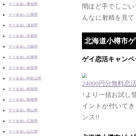
ゲイ出会い愛知県
間ほど手でしごい
ゲイ出会い三重県
んなに射精を見て
ゲイ出会い滋賀県
ゲイ出会い京都府
北海道小樽市ゲ
ゲイ出会い大阪府
ゲイ出会い兵庫県
ゲイ恋活キャンペ
ゲイ出会い奈良県
ゲイ出会い和歌山県
24000円分無料
ゲイ出会い鳥取県
↑より一括お試し登
ゲイ出会い島根県
イントが付いてき
ゲイ出会い岡山県
ンス!!
ゲイ出会い広島県
ゲイ出会い山口県