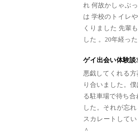
れ 何故かしゃぶ
は 学校のトイレや
くりました 先輩も
した 。20年経
ゲイ出会い体験談
悪戯してくれる方
り合いました。僕
る駐車場で待ち合
した。それが忘れ
スカレートしてい
＾